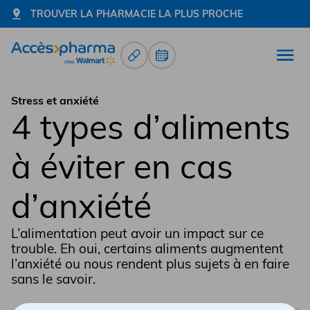
TROUVER LA PHARMACIE LA PLUS PROCHE
Renouvellement d’ordonnance
Prendre un rendez-vous
Ouvr
Allez à la page d'accueil
Stress et anxiété
4 types d’aliments
à éviter en cas
d’anxiété
L’alimentation peut avoir un impact sur ce
trouble. Eh oui, certains aliments augmentent
l’anxiété ou nous rendent plus sujets à en faire
sans le savoir.