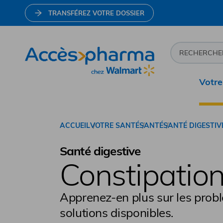
TRANSFÉREZ VOTRE DOSSIER
Votre
Allez à la page d'accueil
ACCUEIL
VOTRE SANTÉ
SANTÉ
SANTÉ DIGESTIV
Santé digestive
Constipatio
Apprenez-en plus sur les probl
solutions disponibles.