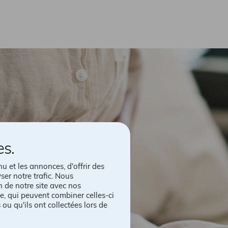
es.
 et les annonces, d'offrir des
ser notre trafic. Nous
n de notre site avec nos
e, qui peuvent combiner celles-ci
ou qu'ils ont collectées lors de