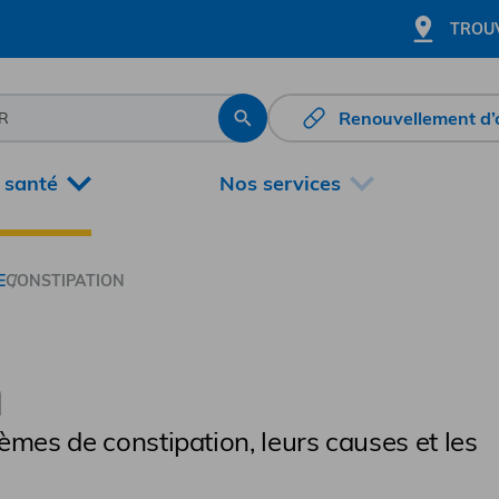
TROUV
Renouvellement d
Rechercher
 santé
Nos services
E
CONSTIPATION
n
èmes de constipation, leurs causes et les