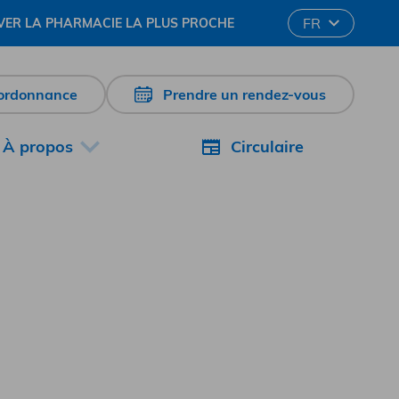
Change language
FR
ER LA PHARMACIE LA PLUS PROCHE
’ordonnance
Prendre un rendez-vous
À propos
Circulaire