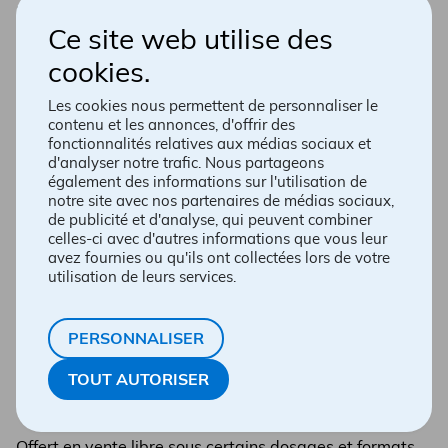
Certains produits sont disponibles
ici
.
Ce site web utilise des
cookies.
Les cookies nous permettent de personnaliser le
contenu et les annonces, d'offrir des
fonctionnalités relatives aux médias sociaux et
d'analyser notre trafic. Nous partageons
également des informations sur l'utilisation de
notre site avec nos partenaires de médias sociaux,
de publicité et d'analyse, qui peuvent combiner
celles-ci avec d'autres informations que vous leur
avez fournies ou qu'ils ont collectées lors de votre
utilisation de leurs services.
PERSONNALISER
Ibuprofène
TOUT AUTORISER
Offert en vente libre sous certains dosages et formats,