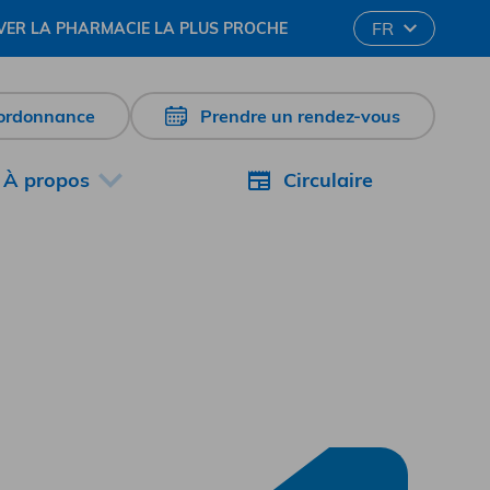
Change language
FR
ER LA PHARMACIE LA PLUS PROCHE
’ordonnance
Prendre un rendez-vous
À propos
Circulaire
l Bouchard & Nic