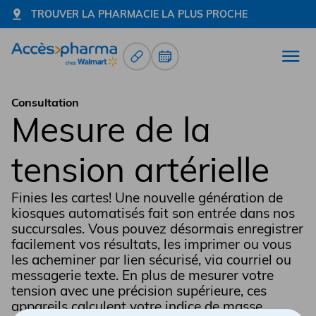
TROUVER LA PHARMACIE LA PLUS PROCHE
Renouvellement d’ordonnance
Prendre un rendez-vous
Ouvr
Allez à la page d'accueil
Consultation
Mesure de la
tension artérielle
Finies les cartes! Une nouvelle génération de
kiosques automatisés fait son entrée dans nos
succursales. Vous pouvez désormais enregistrer
facilement vos résultats, les imprimer ou vous
les acheminer par lien sécurisé, via courriel ou
messagerie texte. En plus de mesurer votre
tension avec une précision supérieure, ces
appareils calculent votre indice de masse