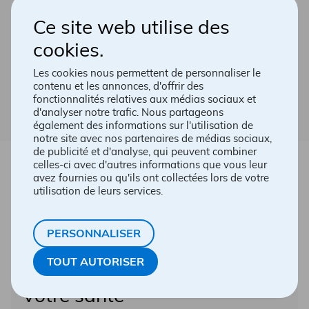
pharma chez Walmart
Ce site web utilise des
cookies.
Chez Accès pharma, la disponibilité et
l’accessibilité aux soins de santé sont nos
priorités et cela se traduit dans les 66
Les cookies nous permettent de personnaliser le
pharmacies affiliées à travers le Québec.
contenu et les annonces, d'offrir des
fonctionnalités relatives aux médias sociaux et
d'analyser notre trafic. Nous partageons
également des informations sur l'utilisation de
notre site avec nos partenaires de médias sociaux,
de publicité et d'analyse, qui peuvent combiner
celles-ci avec d'autres informations que vous leur
avez fournies ou qu'ils ont collectées lors de votre
utilisation de leurs services.
PERSONNALISER
TOUT AUTORISER
Votre santé